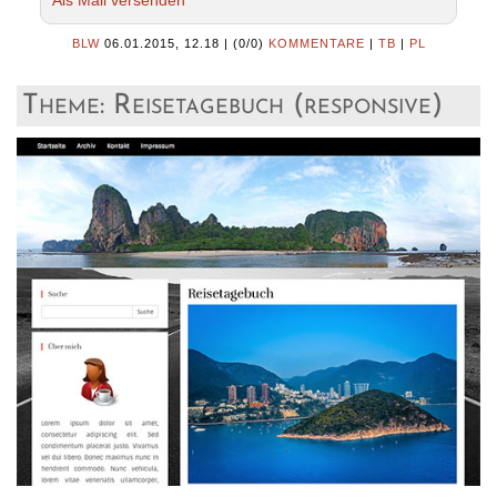
BLW
06.01.2015, 12.18
|
(0/0)
KOMMENTARE
|
TB
|
PL
Theme: Reisetagebuch (responsive)