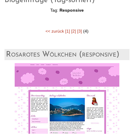
Blogeinträge (Tag-sortiert)
Tag:
Responsive
<< zurück
[1]
[2]
[3]
(4)
Rosarotes Wölkchen (responsive)