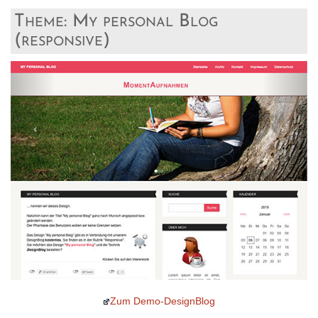
Theme: My personal Blog
(responsive)
Zum Demo-DesignBlog