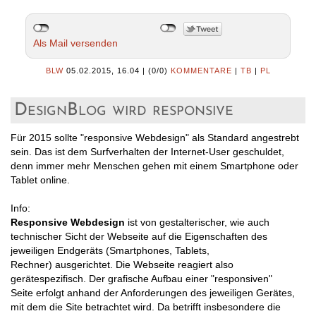
Als Mail versenden
BLW
05.02.2015, 16.04
|
(0/0)
KOMMENTARE
|
TB
|
PL
DesignBlog wird responsive
Für 2015 sollte "responsive Webdesign" als Standard angestrebt
sein. Das ist dem Surfverhalten der Internet-User geschuldet,
denn immer mehr Menschen gehen mit einem Smartphone oder
Tablet online.
Info:
Responsive Webdesign
ist von gestalterischer, wie auch
technischer Sicht der Webseite auf die Eigenschaften des
jeweiligen Endgeräts (Smartphones, Tablets,
Rechner) ausgerichtet. Die Webseite reagiert also
gerätespezifisch. Der grafische Aufbau einer "responsiven"
Seite erfolgt anhand der Anforderungen des jeweiligen Gerätes,
mit dem die Site betrachtet wird. Da betrifft insbesondere die