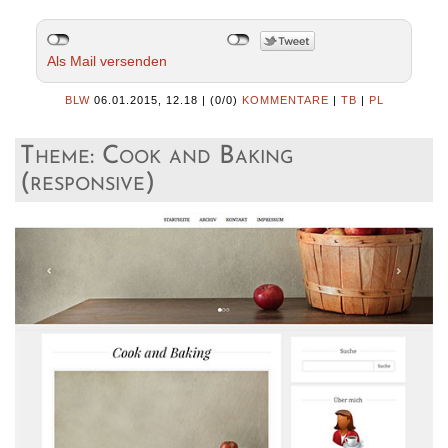
Als Mail versenden
BLW
06.01.2015, 12.18
|
(0/0)
KOMMENTARE
|
TB
|
PL
Theme: Cook and Baking
(responsive)