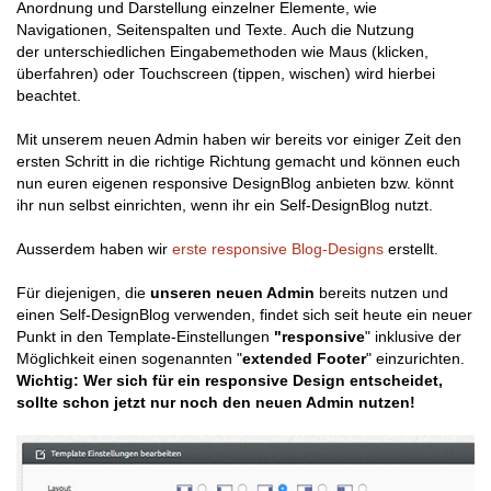
Anordnung und Darstellung einzelner Elemente, wie
Navigationen, Seitenspalten und Texte. Auch die Nutzung
der unterschiedlichen Eingabemethoden wie Maus (klicken,
überfahren) oder Touchscreen (tippen, wischen) wird hierbei
beachtet.
Mit unserem neuen Admin haben wir bereits vor einiger Zeit den
ersten Schritt in die richtige Richtung gemacht und können euch
nun euren eigenen responsive DesignBlog anbieten bzw. könnt
ihr nun selbst einrichten, wenn ihr ein Self-DesignBlog nutzt.
Ausserdem haben wir
erste responsive Blog-Designs
erstellt.
Für diejenigen, die
unseren neuen Admin
bereits nutzen und
einen Self-DesignBlog verwenden, findet sich seit heute ein neuer
Punkt in den Template-Einstellungen
"responsive
" inklusive der
Möglichkeit einen sogenannten "
extended Footer
" einzurichten.
Wichtig: Wer sich für ein responsive Design entscheidet,
sollte schon jetzt nur noch den neuen Admin nutzen!