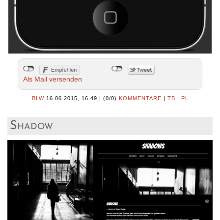
Als Mail versenden
BLW
16.06.2015, 16.49
|
(0/0)
KOMMENTARE
|
TB
|
PL
Shadow