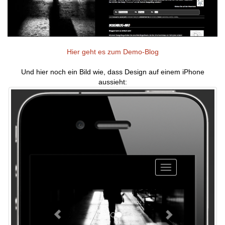
Hier geht es zum Demo-Blog
Und hier noch ein Bild wie, dass Design auf einem iPhone
aussieht: