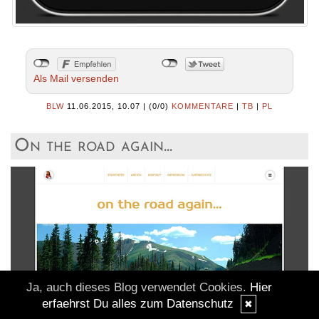
Als Mail versenden
BLW
11.06.2015, 10.07
|
(0/0)
KOMMENTARE
|
TB
|
PL
On the road again...
Ja, auch dieses Blog verwendet Cookies.
Hier
erfaehrst Du alles zum Datenschutz
✖