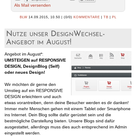
Als Mail versenden
BLW
14.09.2015, 10.50
|
(0/0)
KOMMENTARE
|
TB
|
PL
Nutze unser DesignWechsel-
Angebot im August!
Angebot im August*:
UMSTEIGEN auf RESPONSIVE
DESIGN, DesignBlog (Self)
oder neues Design!
Wir möchten dir gerne den
Umstieg auf ein RESPONSIVE
DESIGN erleichtern und auch
etwas vorantreiben, denn deine Besucher werden es dir danken!
Immer mehr Menschen gehen mit einem Tablet oder Smartphone
ins Internet. Dein Blog sollte dafür gerüstet sein und die
bestmögliche Darstellung bieten. Unsere Blogs sind dafür
ausgestattet, allerdings muss dies auch entsprechend im Admin
eingestellt werden.