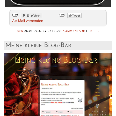
Als Mail versenden
BLW
26.06.2015, 17.02
|
(0/0)
KOMMENTARE
|
TB
|
PL
Meine kleine Blog-Bar