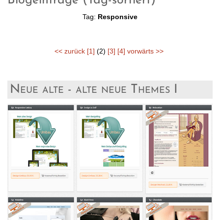
Blogeinträge (Tag-sortiert)
Tag:
Responsive
<< zurück
[1]
(2)
[3]
[4]
vorwärts >>
Neue alte - alte neue Themes I