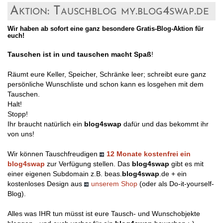
Aktion: Tauschblog my.blog4swap.de
Wir haben ab sofort eine ganz besondere Gratis-Blog-Aktion für
euch!
Tauschen ist in und tauschen macht Spaß
!
Räumt eure Keller, Speicher, Schränke leer; schreibt eure ganz
persönliche Wunschliste und schon kann es losgehen mit dem
Tauschen.
Halt!
Stopp!
Ihr braucht natürlich ein
blog4swap
dafür und das bekommt ihr
von uns!
Wir können Tauschfreudigen
12 Monate kostenfrei ein
blog4swap
zur Verfügung stellen. Das
blog4swap
gibt es mit
einer eigenen Subdomain z.B. beas.
blog4swap
.de + ein
kostenloses Design aus
unserem Shop
(oder als Do-it-yourself-
Blog).
Alles was IHR tun müsst ist eure Tausch- und Wunschobjekte