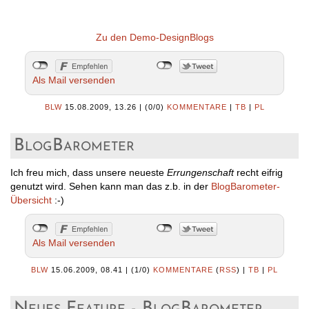
Zu den Demo-DesignBlogs
Als Mail versenden
BLW
15.08.2009, 13.26
|
(0/0)
KOMMENTARE
|
TB
|
PL
BlogBarometer
Ich freu mich, dass unsere neueste
Errungenschaft
recht eifrig
genutzt wird. Sehen kann man das z.b. in der
BlogBarometer-
Übersicht
:-)
Als Mail versenden
BLW
15.06.2009, 08.41
|
(1/0)
KOMMENTARE
(
RSS
) |
TB
|
PL
Neues Feature - BlogBarometer