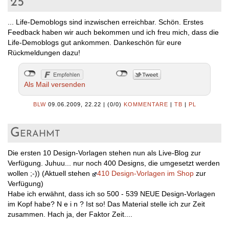
25
... Life-Demoblogs sind inzwischen erreichbar. Schön. Erstes
Feedback haben wir auch bekommen und ich freu mich, dass die
Life-Demoblogs gut ankommen. Dankeschön für eure
Rückmeldungen dazu!
Als Mail versenden
BLW
09.06.2009, 22.22
|
(0/0)
KOMMENTARE
|
TB
|
PL
Gerahmt
Die ersten 10 Design-Vorlagen stehen nun als Live-Blog zur
Verfügung. Juhuu... nur noch 400 Designs, die umgesetzt werden
wollen ;-)) (Aktuell stehen
410 Design-Vorlagen im Shop
zur
Verfügung)
Habe ich erwähnt, dass ich so 500 - 539 NEUE Design-Vorlagen
im Kopf habe? N e i n ? Ist so! Das Material stelle ich zur Zeit
zusammen. Hach ja, der Faktor Zeit....