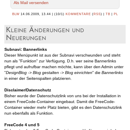
Als Mail versenden
BLW
14.06.2009, 13.44
|
(10/1)
KOMMENTARE
(
RSS
) |
TB
|
PL
Kleine Änderungen und
Neuerungen
Subnavi: Bannerlinks
Dieser Menüpunkt ist aus der Subnavi verschwunden und steht
nun als "Funktion" zur Verfügung. D.h. wer seine Bannerlinks
pflegt und aufrufbar machen möchte, kann über den Admin unter
"
DesignBlog -> Blog gestalten -> Blog einrichten
" die
Bannerlinks
in einer der Seitenspalten platzieren.
Disclaimer/Datenschutz
Bisher wurde der Datenschutzlink von uns bei der Installation in
einem FreeCode-Container eingebaut. Damit die FreeCode-
Container wieder mehr Platz bieten, gibt es den Datenschutzlink
nun ebenfalls als Funktion.
FreeCode 4 und 5