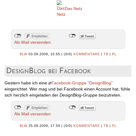
Das Netz
Als Mail versenden
BLW
03.09.2009, 10.55
|
(0/0)
KOMMENTARE
|
TB
|
PL
DesignBlog bei Facebook
Gestern habe ich eine
Facebook-Gruppe "DesignBlog"
eingerichtet. Wer mag und bei Facebook einen Account hat, fühle
sich herzlich eingeladen der
DesignBlog-Gruppe
beizutreten.
Als Mail versenden
BLW
25.08.2009, 17.59
|
(0/0)
KOMMENTARE
|
TB
|
PL