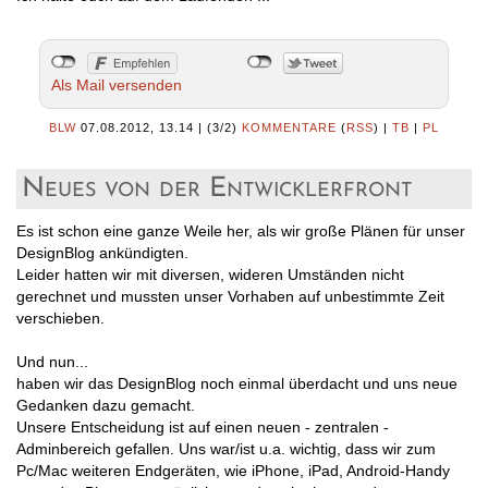
Als Mail versenden
BLW
07.08.2012, 13.14
|
(3/2)
KOMMENTARE
(
RSS
) |
TB
|
PL
Neues von der Entwicklerfront
Es ist schon eine ganze Weile her, als wir große Plänen für unser
DesignBlog ankündigten.
Leider hatten wir mit diversen, wideren Umständen nicht
gerechnet und mussten unser Vorhaben auf unbestimmte Zeit
verschieben.
Und nun...
haben wir das DesignBlog noch einmal überdacht und uns neue
Gedanken dazu gemacht.
Unsere Entscheidung ist auf einen neuen - zentralen -
Adminbereich gefallen. Uns war/ist u.a. wichtig, dass wir zum
Pc/Mac weiteren Endgeräten, wie iPhone, iPad, Android-Handy