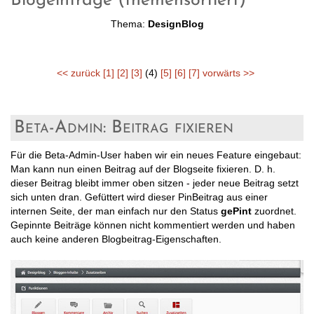
Blogeinträge (themensortiert)
Thema:
DesignBlog
<< zurück
[1]
[2]
[3]
(4)
[5]
[6]
[7]
vorwärts >>
Beta-Admin: Beitrag fixieren
Für die Beta-Admin-User haben wir ein neues Feature eingebaut:
Man kann nun einen Beitrag auf der Blogseite fixieren. D. h.
dieser Beitrag bleibt immer oben sitzen - jeder neue Beitrag setzt
sich unten dran. Gefüttert wird dieser PinBeitrag aus einer
internen Seite, der man einfach nur den Status
gePint
zuordnet.
Gepinnte Beiträge können nicht kommentiert werden und haben
auch keine anderen Blogbeitrag-Eigenschaften.