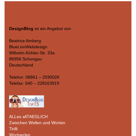
DesignBlog
ist ein Angebot von
Beatrice Amberg
BlueLionWebdesign
Wilhelm-Köhler-Str. 33a
86956 Schongau
Deutschland
Telefon: 08861 – 2590026
Telefax: 040 – 228163919
ALLes allTAEGLICH
Zwischen Wellen und Worten
Tirilli
Wortperlen