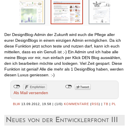
Der DesignBlog-Admin der Zukunft wird euch die Pflege aller
eurer DesignBlogs in einem einzigen Admin ermöglichen. Da ich
diese Funktion jetzt schon teste und nutzen darf, kann ich euch
mitteilen, dass es ein Genuß ist ;-) Ein Admin und ich habe alle
meine Blogs vor mir, nun einfach per Klick DEN Blog auswählen,
den ich bearbeiten möchte und loslegen. Viel Zeit gespart. Diese
Funktion ist genial! Alle die mehr als 1 DesignBlog haben, werden
diesen Luxus geniessen. :-)
Als Mail versenden
BLW
13.09.2012, 19.58
|
(1/0)
KOMMENTARE
(
RSS
) |
TB
|
PL
Neues von der Entwicklerfront III