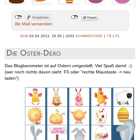
Als Mail versenden
BLW
03.04.2013, 20.55
|
(0/0)
KOMMENTARE
|
TB
|
PL
Die Oster-Deko
Das Blogbarometer ist auf Ostern umgestellt. Viel Spaß damit :-)
(wer noch nichts davon sieht: F5 oder "rechte Maustaste -> neu
laden")