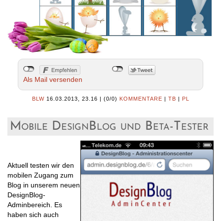
Als Mail versenden
BLW
16.03.2013, 23.16
|
(0/0)
KOMMENTARE
|
TB
|
PL
Mobile DesignBlog und Beta-Tester
Aktuell testen wir den
mobilen Zugang zum
Blog in unserem neuen
DesignBlog-
Adminbereich. Es
haben sich auch