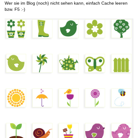
Wer sie im Blog (noch) nicht sehen kann, einfach Cache leeren
bzw. F5 :-)