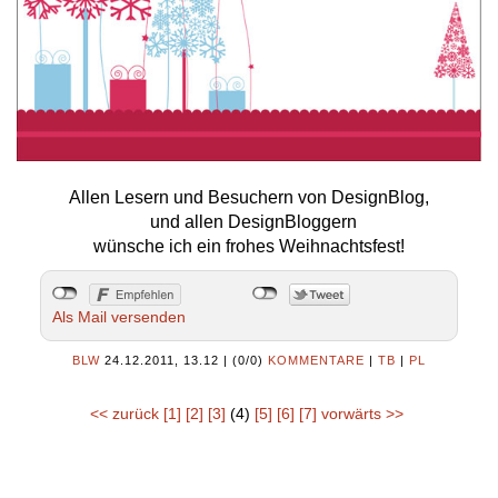
Allen Lesern und Besuchern von DesignBlog,
und allen DesignBloggern
wünsche ich ein frohes Weihnachtsfest!
Als Mail versenden
BLW
24.12.2011, 13.12
|
(0/0)
KOMMENTARE
|
TB
|
PL
<< zurück
[1]
[2]
[3]
(4)
[5]
[6]
[7]
vorwärts >>