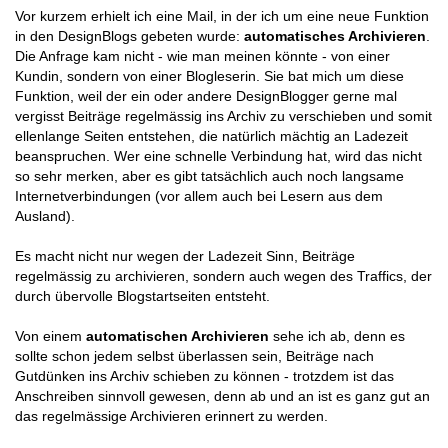
Vor kurzem erhielt ich eine Mail, in der ich um eine neue Funktion
in den DesignBlogs gebeten wurde:
automatisches Archivieren
.
Die Anfrage kam nicht - wie man meinen könnte - von einer
Kundin, sondern von einer Blogleserin. Sie bat mich um diese
Funktion, weil der ein oder andere DesignBlogger gerne mal
vergisst Beiträge regelmässig ins Archiv zu verschieben und somit
ellenlange Seiten entstehen, die natürlich mächtig an Ladezeit
beanspruchen. Wer eine schnelle Verbindung hat, wird das nicht
so sehr merken, aber es gibt tatsächlich auch noch langsame
Internetverbindungen (vor allem auch bei Lesern aus dem
Ausland).
Es macht nicht nur wegen der Ladezeit Sinn, Beiträge
regelmässig zu archivieren, sondern auch wegen des Traffics, der
durch übervolle Blogstartseiten entsteht.
Von einem
automatischen Archivieren
sehe ich ab, denn es
sollte schon jedem selbst überlassen sein, Beiträge nach
Gutdünken ins Archiv schieben zu können - trotzdem ist das
Anschreiben sinnvoll gewesen, denn ab und an ist es ganz gut an
das regelmässige Archivieren erinnert zu werden.